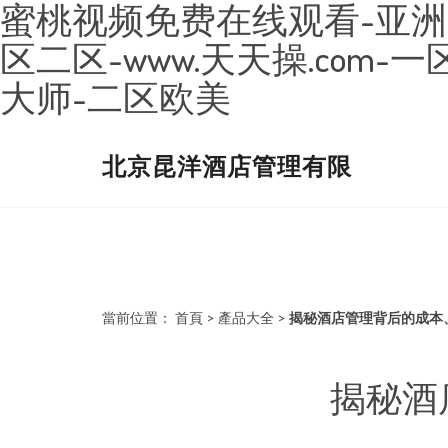
蜜桃视频免费在线观看-亚洲
区二区-www.天天操.co
大师-二区欧美
北京昆洋酒店管理有限
當前位置：
首頁
>
產品大全
>
揭秘酒店管理背后的成本
揭秘酒